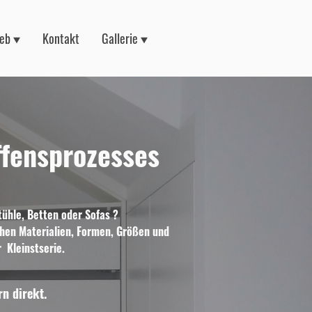
ieb
Kontakt
Gallerie
ffensprozesses
tühle, Betten oder Sofas ?
ichen Materialien, Formen, Größen und
r Kleinstserie.
n direkt.