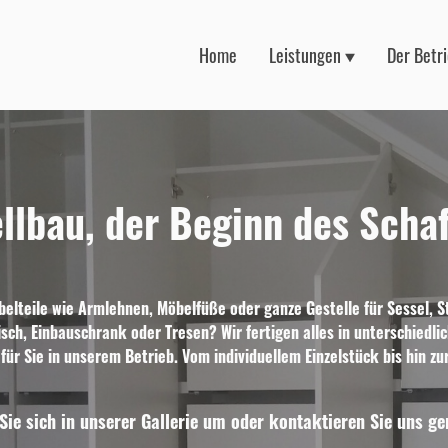
Home
Leistungen
Der Betr
llbau, der Beginn des Scha
belteile wie Armlehnen, Möbelfüße oder ganze Gestelle für Sessel, S
isch, Einbauschrank oder Tresen? Wir fertigen alles in unterschiedl
ür Sie in unserem Betrieb. Vom individuellem Einzelstück bis hin zu
Sie sich in unserer Gallerie um oder kontaktieren Sie uns ger